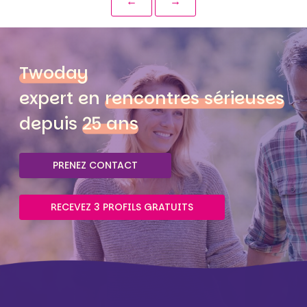
←
→
Twoday
expert en
rencontres sérieuses
depuis
25 ans
PRENEZ CONTACT
RECEVEZ 3 PROFILS GRATUITS