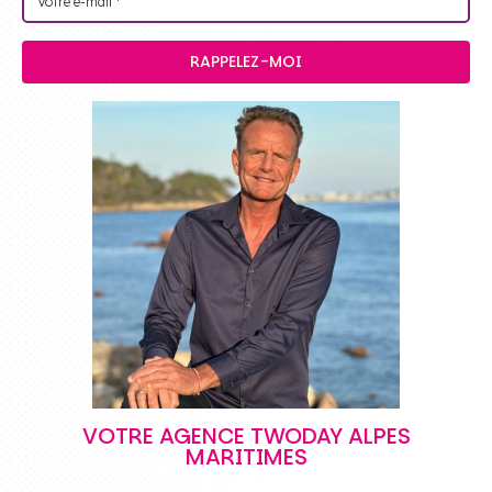
RAPPELEZ-MOI
VOTRE AGENCE TWODAY ALPES
MARITIMES