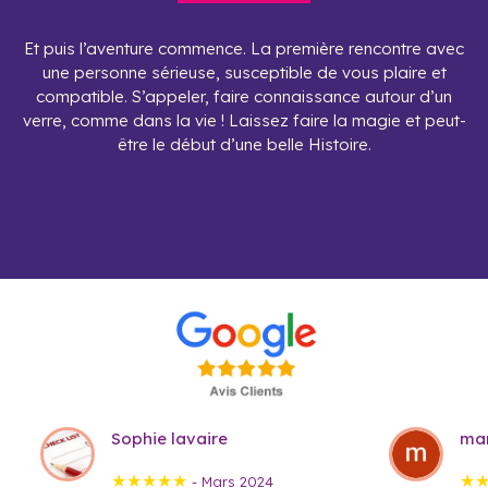
Et puis l’aventure commence. La première rencontre avec
une personne sérieuse, susceptible de vous plaire et
compatible. S’appeler, faire connaissance autour d’un
verre, comme dans la vie ! Laissez faire la magie et peut-
être le début d’une belle Histoire.
Sophie lavaire
mar
★★★★★
★
- Mars 2024