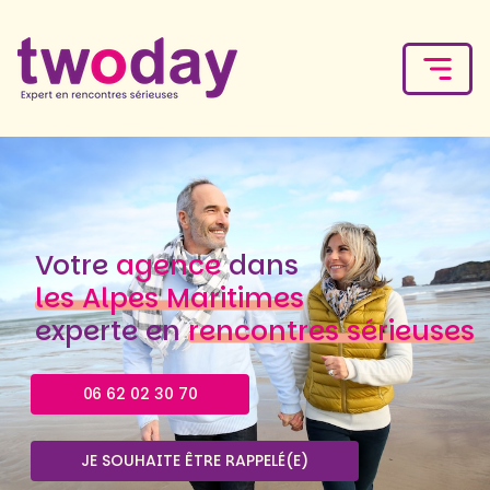
Votre
agence
dans
les Alpes Maritimes
experte en
rencontres sérieuses
06 62 02 30 70
JE SOUHAITE ÊTRE RAPPELÉ(E)