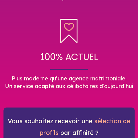
100% ACTUEL
Plus moderne qu’une agence matrimoniale.
Un service adapté aux célibataires d’aujourd’hui
Vous souhaitez recevoir une
sélection de
profils
par affinité ?