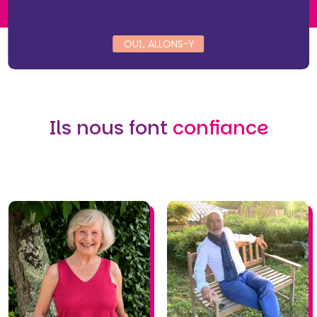
OUI, ALLONS-Y
Ils nous font
confiance